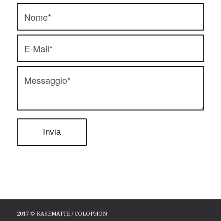
2017 © KASEMATTE / COLOPHON