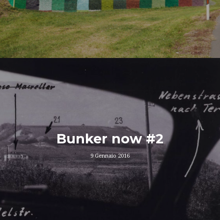
Bunker now #2
9 Gennaio 2016