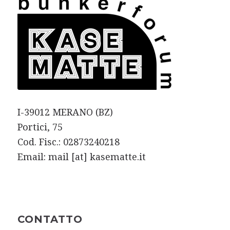
I-39012 MERANO (BZ)
Portici, 75
Cod. Fisc.: 02873240218
Email:
mail [at] kasematte.it
CONTATTO