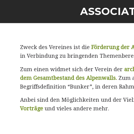
ASSOCIA
Zweck des Vereines ist die
Förderung der A
in Verbindung zu bringenden Themenbereich
Zum einen widmet sich der Verein der
arch
dem Gesamtbestand des Alpenwalls.
Zum a
Begriffsdefinition “
Bunker
”, in deren Rah
Anbei sind den Möglichkeiten und der Vielf
Vorträge
und vieles andere mehr.