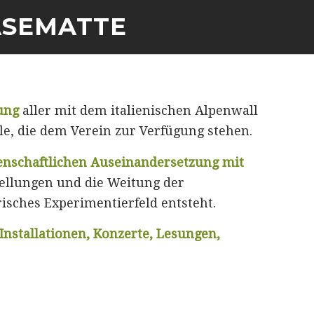
ASEMATTE
ung
aller mit dem italienischen
Alpenwall
e, die dem Verein zur Verfügung stehen.
senschaftlichen Auseinandersetzung mit
llungen und die Weitung der
isches Experimentierfeld entsteht.
Installationen, Konzerte, Lesungen,